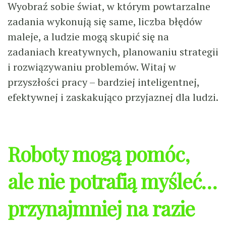
Wyobraź sobie świat, w którym powtarzalne
zadania wykonują się same, liczba błędów
maleje, a ludzie mogą skupić się na
zadaniach kreatywnych, planowaniu strategii
i rozwiązywaniu problemów. Witaj w
przyszłości pracy – bardziej inteligentnej,
efektywnej i zaskakująco przyjaznej dla ludzi.
Roboty mogą pomóc,
ale nie potrafią myśleć…
przynajmniej na razie