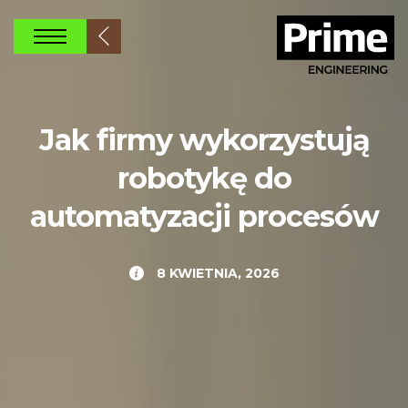
MOŚCI
Jak firmy wykorzystują
robotykę do
automatyzacji procesów
8 KWIETNIA, 2026