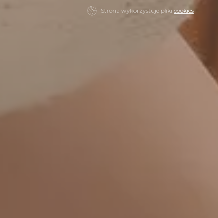
Strona wykorzystuje pliki
cookies