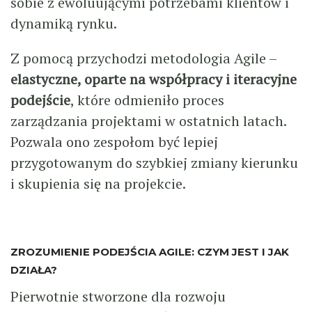
sobie z ewoluującymi potrzebami klientów i
dynamiką rynku.
Z pomocą przychodzi metodologia Agile –
elastyczne, oparte na współpracy i iteracyjne
podejście
, które odmieniło proces
zarządzania projektami w ostatnich latach.
Pozwala ono zespołom być lepiej
przygotowanym do szybkiej zmiany kierunku
i skupienia się na projekcie.
ZROZUMIENIE PODEJŚCIA AGILE: CZYM JEST I JAK
DZIAŁA?
Pierwotnie stworzone dla rozwoju