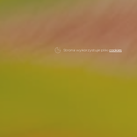
Strona wykorzystuje pliki
cookies